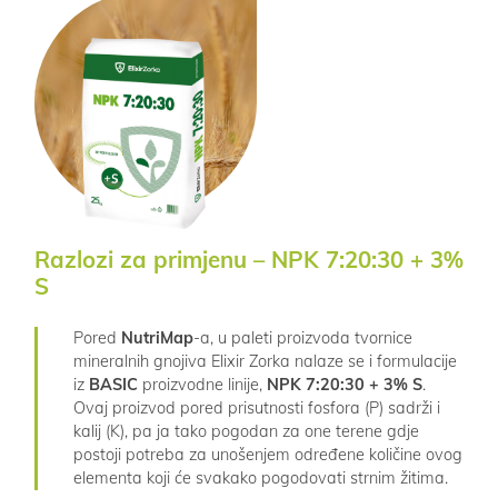
Razlozi za primjenu – NPK 7:20:30 + 3%
S
Pored
NutriMap
-a, u paleti proizvoda tvornice
mineralnih gnojiva Elixir Zorka nalaze se i formulacije
iz
BASIC
proizvodne linije,
NPK 7:20:30 + 3% S
.
Ovaj proizvod pored prisutnosti fosfora (P) sadrži i
kalij (K), pa ja tako pogodan za one terene gdje
postoji potreba za unošenjem određene količine ovog
elementa koji će svakako pogodovati strnim žitima.