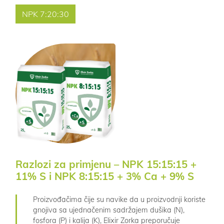
NPK 7:20:30
Razlozi za primjenu – NPK 15:15:15 +
11% S i NPK 8:15:15 + 3% Ca + 9% S
Proizvođačima čije su navike da u proizvodnji koriste
gnojiva sa ujednačenim sadržajem dušika (N),
fosfora (P) i kalija (K), Elixir Zorka preporučuje