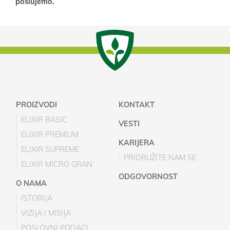
poslujemo.
PROIZVODI
KONTAKT
ELIXIR BASIC
VESTI
ELIXIR PREMIUM
KARIJERA
ELIXIR SUPREME
PRIDRUŽITE NAM SE
ELIXIR MICRO GRAN
ODGOVORNOST
O NAMA
ISTORIJA
VIZIJA I MISIJA
POSLOVNI PODACI