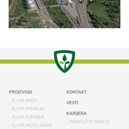
PROIZVODI
KONTAKT
ELIXIR BASIC
VESTI
ELIXIR PREMIUM
KARIJERA
ELIXIR SUPREME
PRIDRUŽITE NAM SE
ELIXIR MICRO GRAN