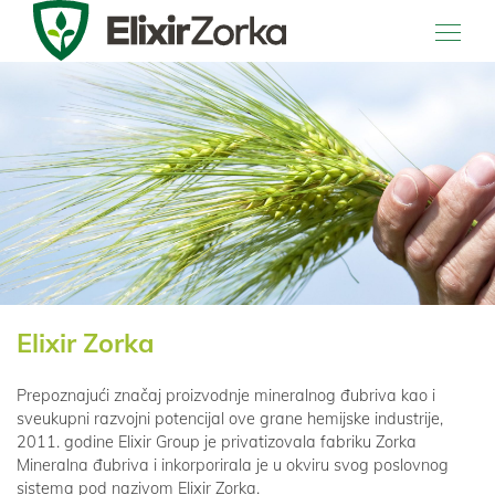
Main Navigation
Elixir Zorka
Prepoznajući značaj proizvodnje mineralnog đubriva kao i
sveukupni razvojni potencijal ove grane hemijske industrije,
2011. godine Elixir Group je privatizovala fabriku Zorka
Mineralna đubriva i inkorporirala je u okviru svog poslovnog
sistema pod nazivom Elixir Zorka.